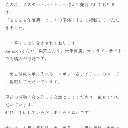
この度、ミスター・パートナー様より発行されておりま
す、
『２０２６年度版 ヒットの予感！！』に掲載していただ
きました。
１１月７日より発売されております。
Amazonさんや、楽天さんや、大手書店、オンラインサイト
でも購入が可能です。
「美と健康を手に入れる スポット＆アイテム」のページ
に掲載してただいています。
現在の活動内容を詳しく文章にしてくださり、載せていた
だいています。
ぜひ、手にしていただけましたら幸いです＾＾
今年は、５月に月刊誌「美人百花」、９月に書籍「令和の