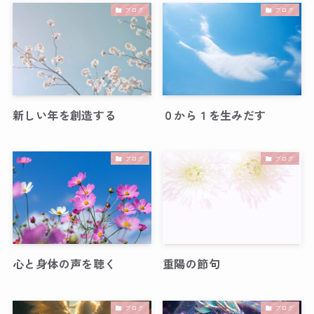
ブログ
ブログ
新しい年を創造する
０から１を生みだす
ブログ
ブログ
心と身体の声を聴く
重陽の節句
ブログ
ブログ