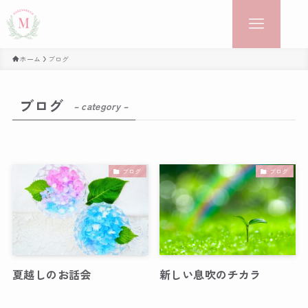
ホーム
ブログ
ブログ
– category –
ブログ
ブログ
夏越しのお話会
新しい息吹のチカラ